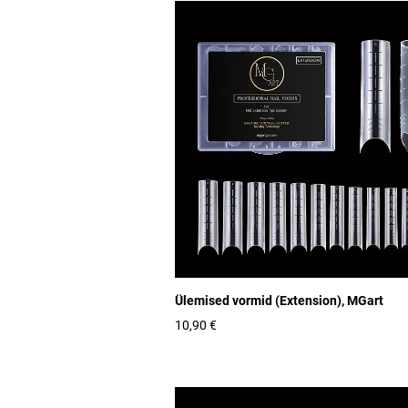
Ülemised vormid (Extension), MGart
10,90 €