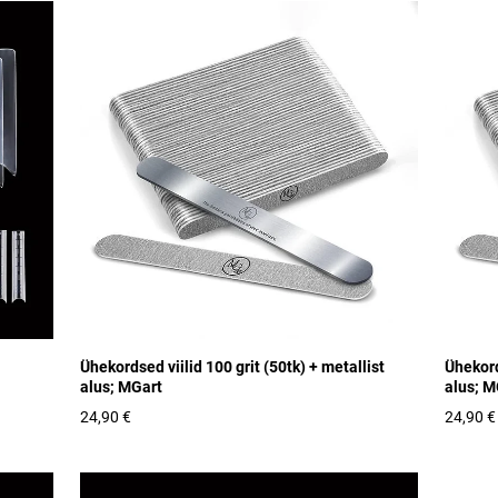
Ühekordsed viilid 100 grit (50tk) + metallist
Ühekord
alus; MGart
alus; M
24,90 €
24,90 €