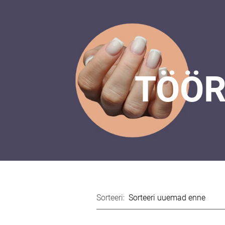
TÖÖR
Sorteeri: