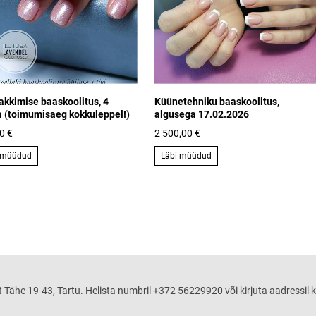
akkimise baaskoolitus, 4
Küünetehniku baaskoolitus,
 (toimumisaeg kokkuleppel!)
algusega 17.02.2026
0 €
2 500,00 €
 müüdud
Läbi müüdud
 Tähe 19-43, Tartu. Helista numbril +372 56229920 või kirjuta aadressil k