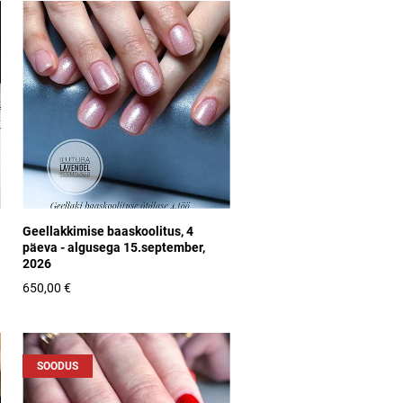
Geellakkimise baaskoolitus, 4
päeva - algusega 15.september,
2026
650,00 €
SOODUS