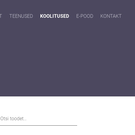
T
TEENUSED
KOOLITUSED
E-POOD
KONTAKT