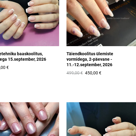
tehniku baaskoolitus,
Täiendkoolitus ülemiste
ega 15.september, 2026
vormidega, 2-päevane -
11.-12.september, 2026
,00 €
499,00 €
450,00 €