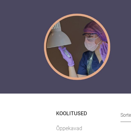
KOOLITUSED
Sorte
Õppekavad