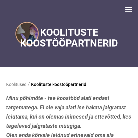
KOOLITUSTE
KOOSTÖÖPARTNERID
/
Koolitused
Koolituste koostööpartnerid
Minu põhimõte - tee koostööd alati endast
targematega. Ei ole vaja alati ise hakata jalgratast
leiutama, kui on olemas inimesed ja ettevõtted, kes
tegelevad jalgrataste müügiga.
Olen enda kõrvale leidnud erinevaid oma ala