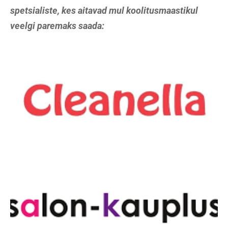
spetsialiste, kes aitavad mul koolitusmaastikul
veelgi paremaks saada: